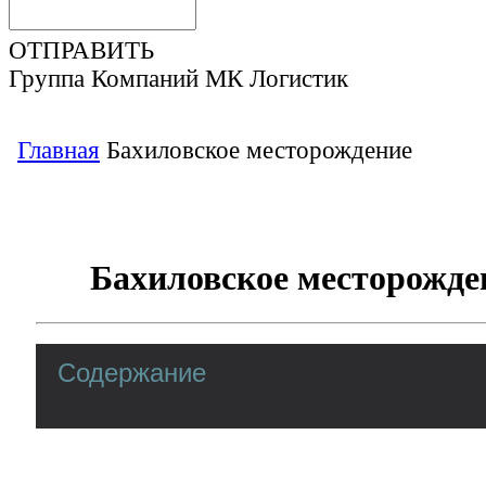
ОТПРАВИТЬ
Группа Компаний МК Логистик
Главная
Бахиловское месторождение
Бахиловское месторожде
Содержание
Бахиловское месторождение нефт