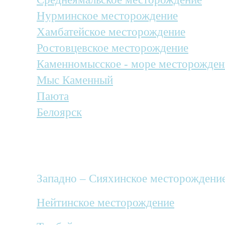
Нурминское месторождение
Хамбатейское месторождение
Ростовцевское месторождение
Каменномысское - море месторожден
Мыс Каменный
Паюта
Белоярск
Помимо этого, мы также доставляем гр
объекты:
Западно – Сияхинское месторождени
Нейтинское месторождение