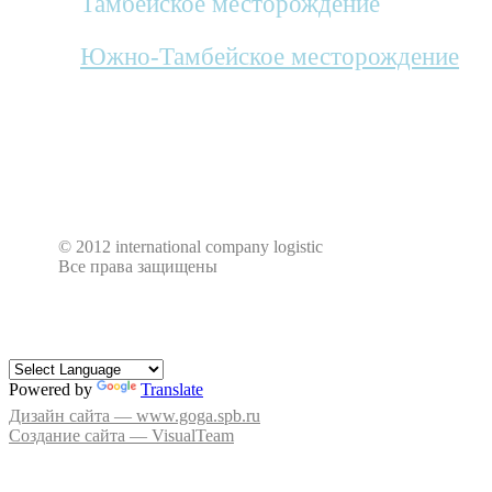
Тамбейское месторождение
Южно-Тамбейское месторождение
© 2012 international company logistic
Все права защищены
Powered by
Translate
Дизайн сайта — www.goga.spb.ru
Создание сайта — VisualTeam