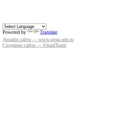
Powered by
Translate
Дизайн сайта — www.goga.spb.ru
Создание сайта — VisualTeam