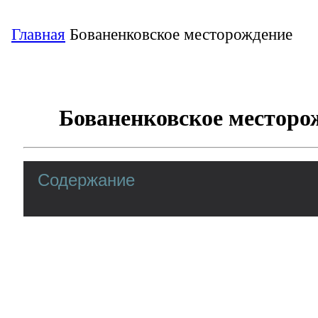
Главная
Бованенковское месторождение
Бованенковское месторо
Содержание
Своим названием Бованенковское нефтега
месторождение обязано фамилии советско
Бованенкова, который открыл его еще в 1
запасы газа здесь оцениваются экспертам