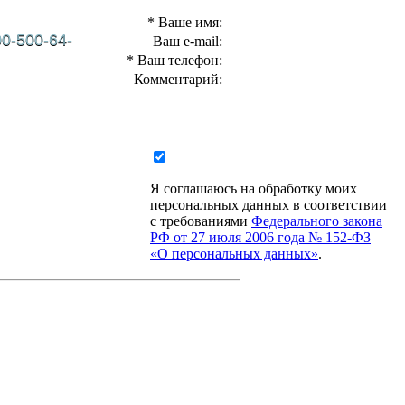
* Ваше имя:
00-500-64-
Ваш e-mail:
* Ваш телефон:
Комментарий:
КАНСИИ
БЛОГ
КОНТАКТЫ
Я соглашаюсь на обработку моих
персональных данных в соответствии
с требованиями
Федерального закона
РФ от 27 июля 2006 года № 152-ФЗ
«О персональных данных»
.