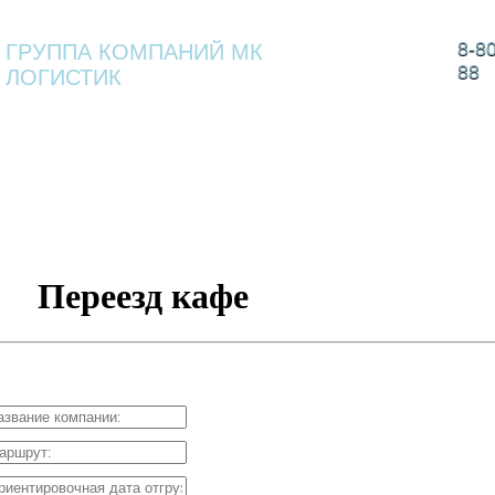
8-8
ГРУППА КОМПАНИЙ МК
88
ЛОГИСТИК
 КОМПАНИИ
КОМПЛЕКСНАЯ
УСЛУГИ
ВА
ЛОГИСТИКА
Переезд кафе
ссчитать стоимость перевозки грузов