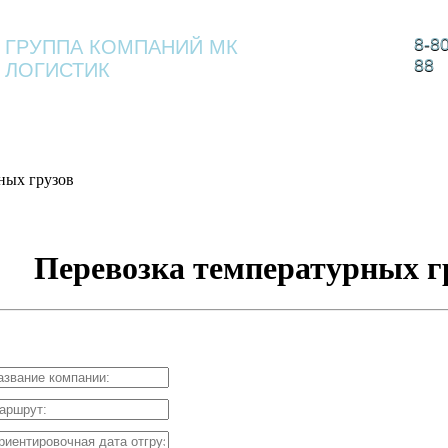
8-8
ГРУППА КОМПАНИЙ МК
88
ЛОГИСТИК
 КОМПАНИИ
КОМПЛЕКСНАЯ
УСЛУГИ
ВА
ЛОГИСТИКА
ных грузов
Перевозка температурных г
ссчитать стоимость перевозки грузов