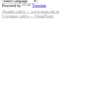
Powered by
Translate
Дизайн сайта — www.goga.spb.ru
Создание сайта — VisualTeam