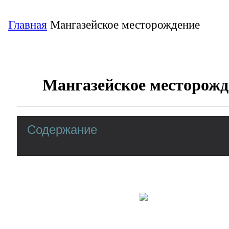
Главная
Мангазейское месторождение
Мангазейское месторожд
Содержание
Мангазейское месторождение на 
Мангазейское месторождение
– это залежь драгоценных