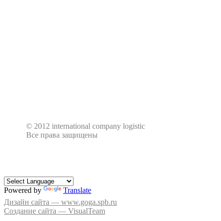
© 2012 international company logistic
Все права защищены
Powered by
Translate
Дизайн сайта — www.goga.spb.ru
Создание сайта — VisualTeam