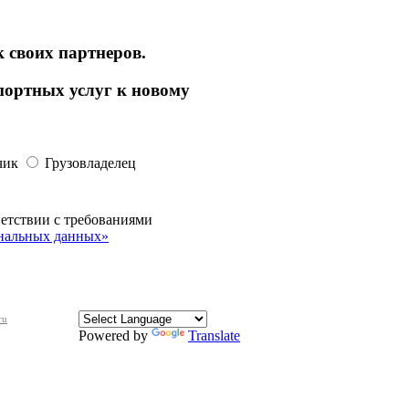
 своих партнеров.
портных услуг к новому
чик
Грузовладелец
ветствии с требованиями
ональных данных»
ru
Powered by
Translate