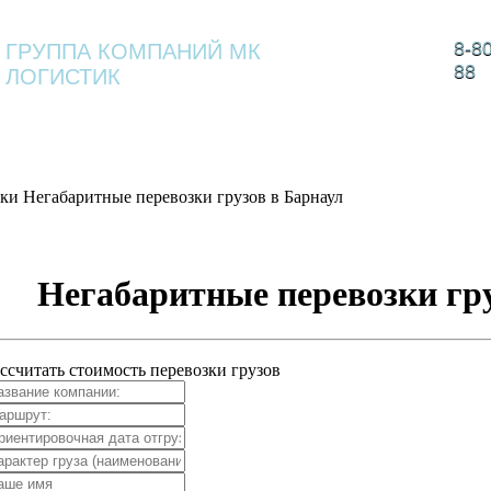
8-8
ГРУППА КОМПАНИЙ МК
88
ЛОГИСТИК
 КОМПАНИИ
КОМПЛЕКСНАЯ
УСЛУГИ
ВА
ЛОГИСТИКА
зки
Негабаритные перевозки грузов в Барнаул
Негабаритные перевозки гру
ссчитать стоимость перевозки грузов