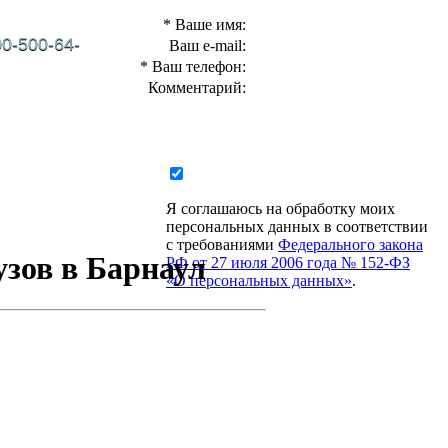
* Ваше имя:
00-500-64-
Ваш e-mail:
* Ваш телефон:
Комментарий:
КАНСИИ
БЛОГ
КОНТАКТЫ
Я соглашаюсь на обработку моих
персональных данных в соответствии
с требованиями
Федерального закона
зов в Барнаул
РФ от 27 июля 2006 года № 152-ФЗ
«О персональных данных»
.