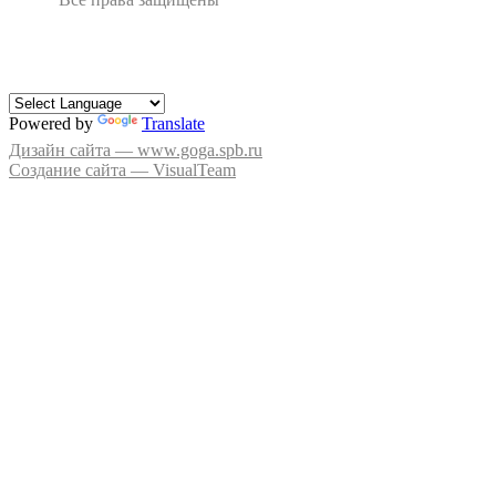
Powered by
Translate
Дизайн сайта — www.goga.spb.ru
Создание сайта — VisualTeam