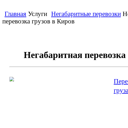
Главная
Услуги
Негабаритные перевозки
Н
перевозка грузов в Киров
Негабаритная перевозка 
Пере
груз
Она 
опре
Чтоб
не в