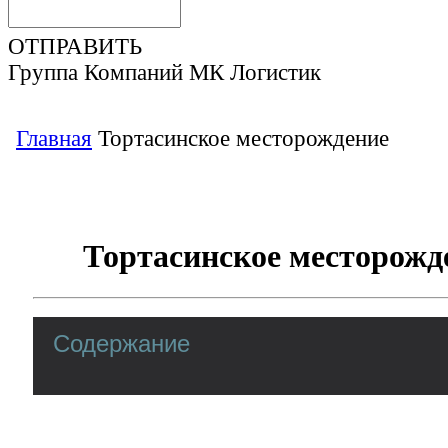
ОТПРАВИТЬ
Группа Компаний МК Логистик
Главная
Тортасинское месторождение
Тортасинское месторожд
Содержание
Находится на границе Ханты-Мансийского