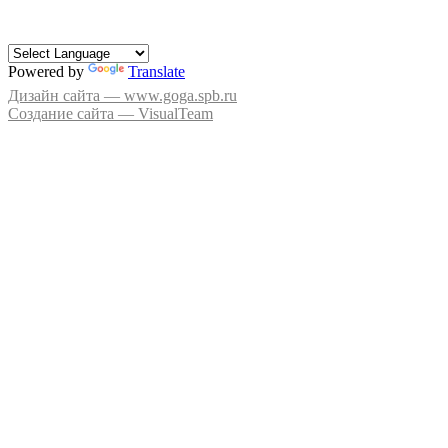
Powered by
Translate
Дизайн сайта — www.goga.spb.ru
Создание сайта — VisualTeam