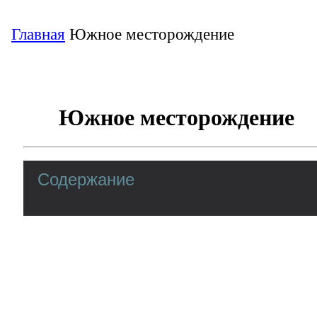
Главная
Южное месторождение
Южное месторождение
Содержание
Южное месторождение: история
Южное месторождение на карте страны по
На протяжении пяти лет на выработке шл