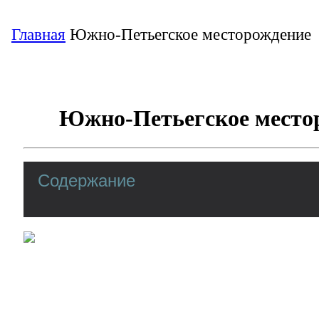
Главная
Южно-Петьегское месторождение
Южно-Петьегское место
Содержание