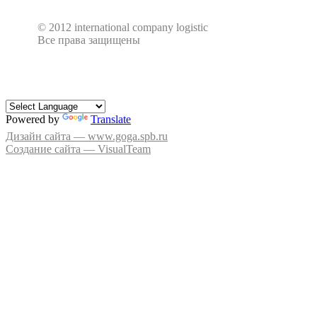
© 2012 international company logistic
Все права защищены
Powered by
Translate
Дизайн сайта — www.goga.spb.ru
Создание сайта — VisualTeam