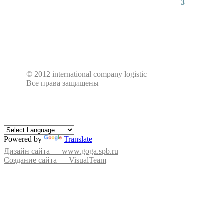
← предыдущая
1
2
3
4
© 2012 international company logistic
Все права защищены
Powered by
Translate
Дизайн сайта — www.goga.spb.ru
Создание сайта — VisualTeam